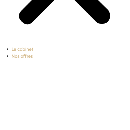
Le cabinet
Nos offres