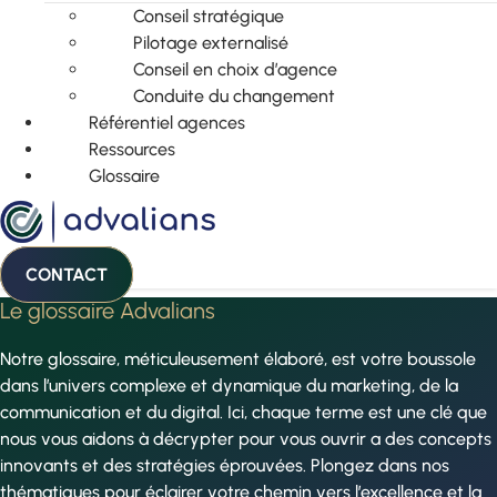
Conseil stratégique
Pilotage externalisé
Conseil en choix d’agence
Conduite du changement
Référentiel agences
Ressources
Glossaire
CONTACT
Le glossaire Advalians
Notre glossaire, méticuleusement élaboré, est votre boussole
dans l’univers complexe et dynamique du marketing, de la
communication et du digital. Ici, chaque terme est une clé que
nous vous aidons à décrypter pour vous ouvrir a des concepts
innovants et des stratégies éprouvées. Plongez dans nos
thématiques pour éclairer votre chemin vers l’excellence et la