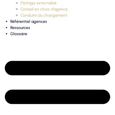
Pilotage externalisé
Conseil en choix d’agence
Conduite du changement
Référentiel agences
Ressources
Glossaire