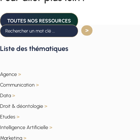
TOUTES NOS RESSOURCES
Liste des thématiques
Agence
>
Communication
>
Data
>
Droit & déontologie
>
Etudes
>
Intelligence Artificielle
>
Marketing
>