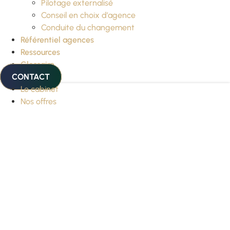
Pilotage externalisé
Conseil en choix d’agence
Conduite du changement
Référentiel agences
Ressources
Glossaire
CONTACT
Le cabinet
Nos offres