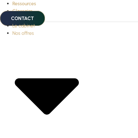
Ressources
Glossaire
CONTACT
Le cabinet
Nos offres