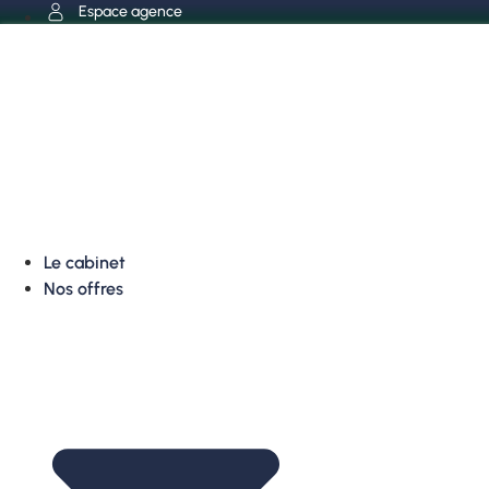
Aller
Espace agence
au
contenu
Le cabinet
Nos offres