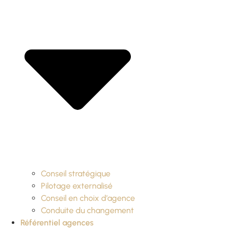
Conseil stratégique
Pilotage externalisé
Conseil en choix d’agence
Conduite du changement
Référentiel agences