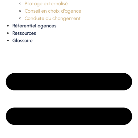
Pilotage externalisé
Conseil en choix d’agence
Conduite du changement
Référentiel agences
Ressources
Glossaire