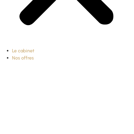
Le cabinet
Nos offres