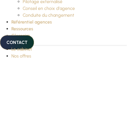
Pilotage externalisé
Conseil en choix d’agence
Conduite du changement
Référentiel agences
Ressources
Glossaire
CONTACT
Le cabinet
Nos offres