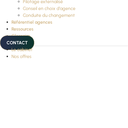
Pilotage externalisé
Conseil en choix d’agence
Conduite du changement
Référentiel agences
Ressources
Glossaire
CONTACT
Le cabinet
Nos offres