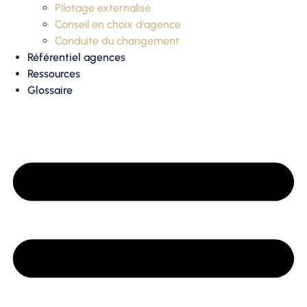
Pilotage externalisé
Conseil en choix d’agence
Conduite du changement
Référentiel agences
Ressources
Glossaire