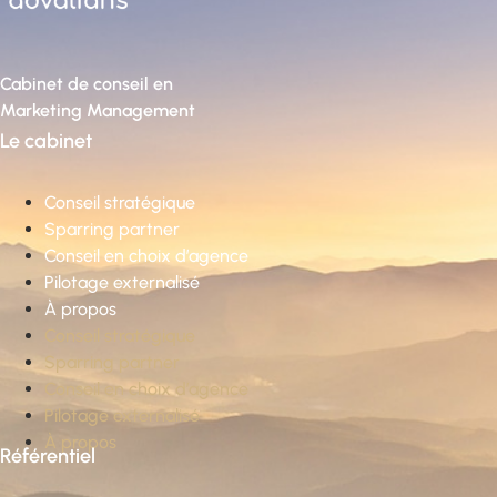
Cabinet de conseil en
Marketing Management
Le cabinet
Conseil stratégique
Sparring partner
Conseil en choix d’agence
Pilotage externalisé
À propos
Conseil stratégique
Sparring partner
Conseil en choix d’agence
Pilotage externalisé
À propos
Référentiel