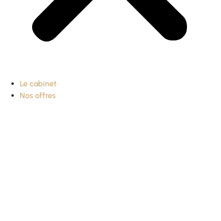
Le cabinet
Nos offres