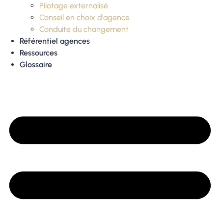
Pilotage externalisé
Conseil en choix d’agence
Conduite du changement
Référentiel agences
Ressources
Glossaire