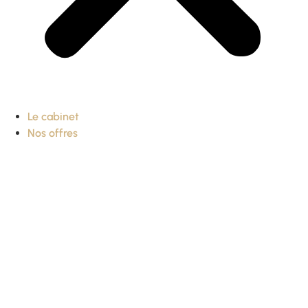
Le cabinet
Nos offres