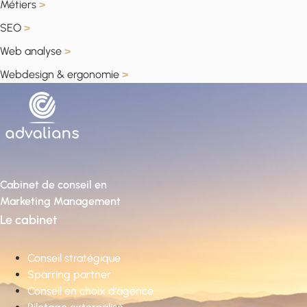
Métiers
>
SEO
>
Web analyse
>
Webdesign & ergonomie
>
Cabinet de conseil en
Marketing Management
Le cabinet
Conseil stratégique
Sparring partner
Conseil en choix d’agence