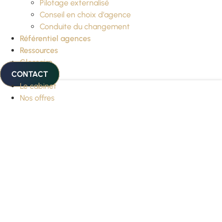
Pilotage externalisé
Conseil en choix d’agence
Conduite du changement
Référentiel agences
Ressources
Glossaire
CONTACT
Le cabinet
Nos offres