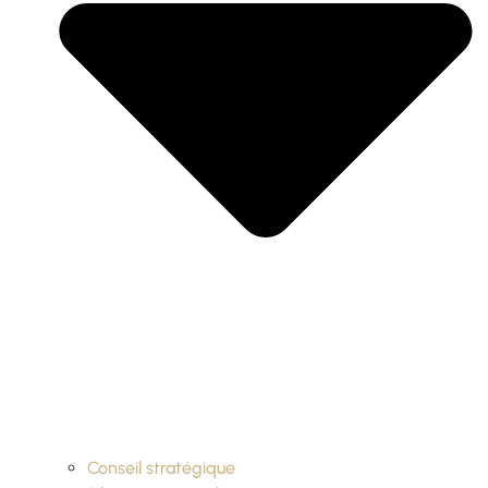
Conseil stratégique