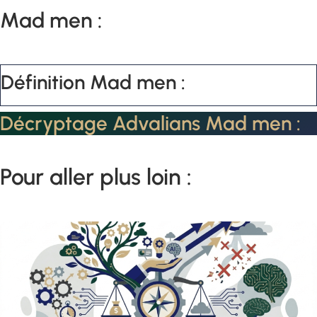
Mad men :
Définition Mad men :
Décryptage Advalians Mad men :
Pour aller plus loin :