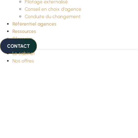
Pilotage externalisé
Conseil en choix d’agence
Conduite du changement
Référentiel agences
Ressources
Glossaire
CONTACT
Le cabinet
Nos offres