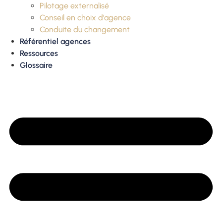
Pilotage externalisé
Conseil en choix d’agence
Conduite du changement
Référentiel agences
Ressources
Glossaire