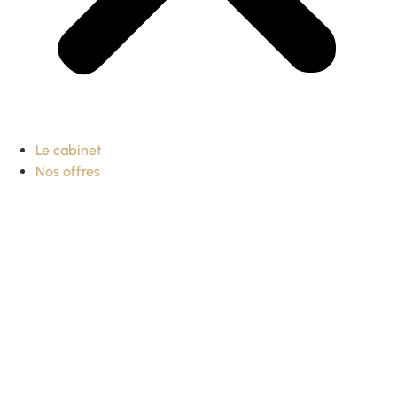
Le cabinet
Nos offres