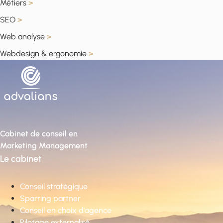
Métiers
>
SEO
>
Web analyse
>
Webdesign & ergonomie
>
Cabinet de conseil en
Marketing Management
Le cabinet
Conseil stratégique
Sparring partner
Conseil en choix d’agence
Pilotage externalisé