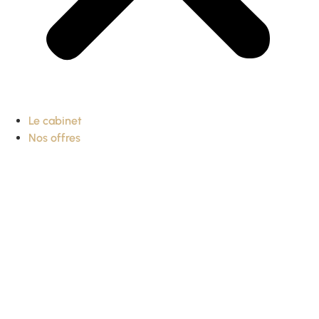
Le cabinet
Nos offres