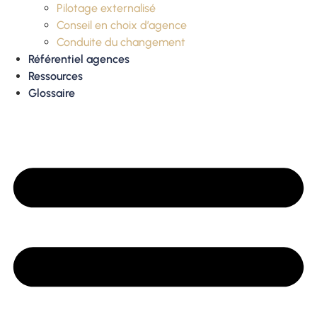
Pilotage externalisé
Conseil en choix d’agence
Conduite du changement
Référentiel agences
Ressources
Glossaire