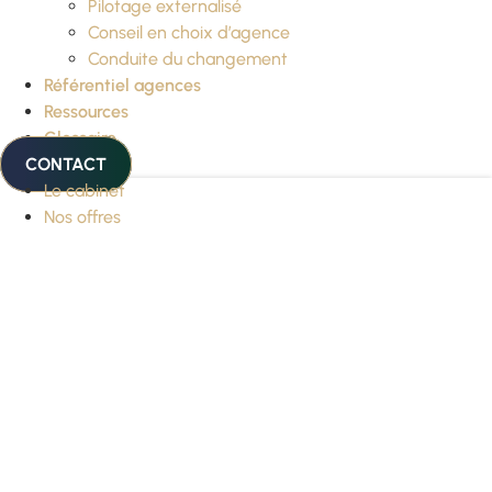
Pilotage externalisé
Conseil en choix d’agence
Conduite du changement
Référentiel agences
Ressources
Glossaire
CONTACT
Le cabinet
Nos offres