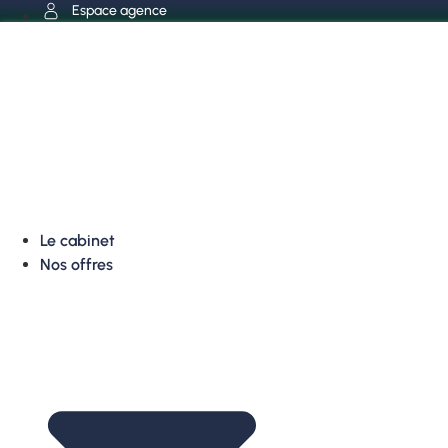
Aller
Espace agence
au
contenu
Le cabinet
Nos offres