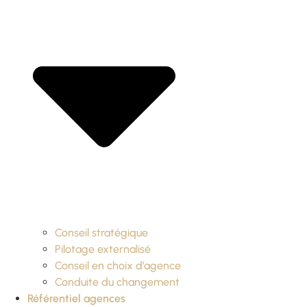
Conseil stratégique
Pilotage externalisé
Conseil en choix d’agence
Conduite du changement
Référentiel agences