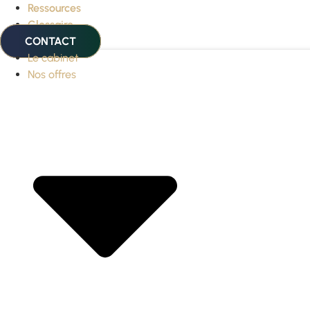
Ressources
Glossaire
CONTACT
Le cabinet
Nos offres