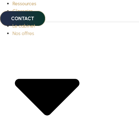
Ressources
Glossaire
CONTACT
Le cabinet
Nos offres