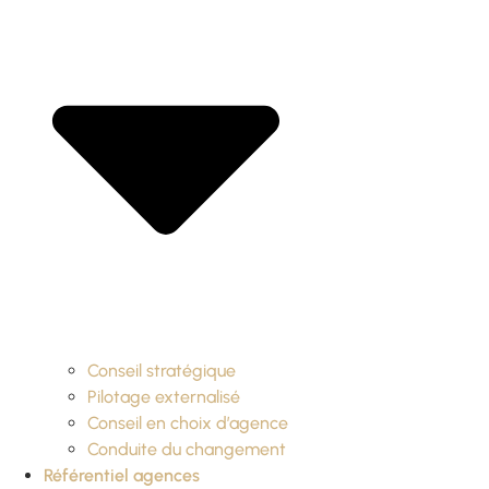
Conseil stratégique
Pilotage externalisé
Conseil en choix d’agence
Conduite du changement
Référentiel agences