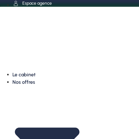
Aller
Espace agence
au
contenu
Le cabinet
Nos offres