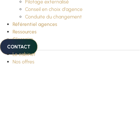
Pilotage externalisé
Conseil en choix d’agence
Conduite du changement
Référentiel agences
Ressources
Glossaire
CONTACT
Le cabinet
Nos offres