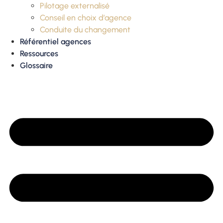
Pilotage externalisé
Conseil en choix d’agence
Conduite du changement
Référentiel agences
Ressources
Glossaire