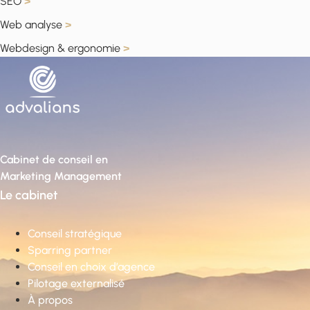
SEO
>
Web analyse
>
Webdesign & ergonomie
>
Cabinet de conseil en
Marketing Management
Le cabinet
Conseil stratégique
Sparring partner
Conseil en choix d’agence
Pilotage externalisé
À propos