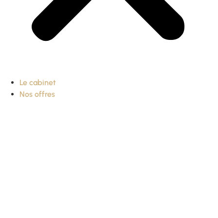
Le cabinet
Nos offres