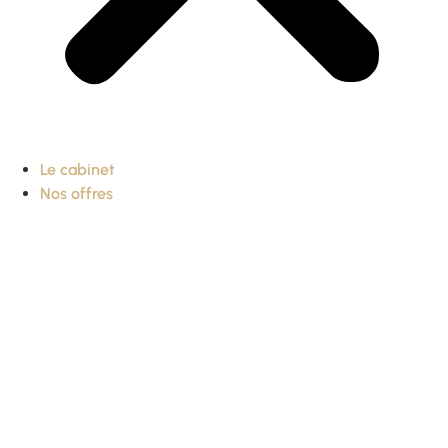
Le cabinet
Nos offres