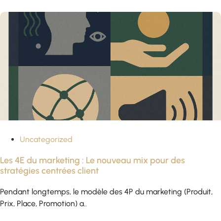
Uncategorized
Les 4E du marketing : Le nouveau mix pour des
stratégies centrées client
Pendant longtemps, le modèle des 4P du marketing (Produit,
Prix, Place, Promotion) a..