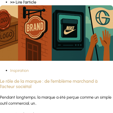
>> Lire l'article
Inspiration
Le rôle de la marque : de l’emblème marchand à
l’acteur sociétal
Pendant longtemps, la marque a été perçue comme un simple
outil commercial, un..