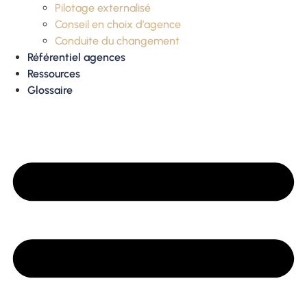
Pilotage externalisé
Conseil en choix d’agence
Conduite du changement
Référentiel agences
Ressources
Glossaire