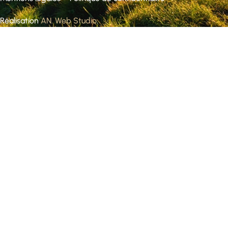
Réalisation
AN. Web Studio
.