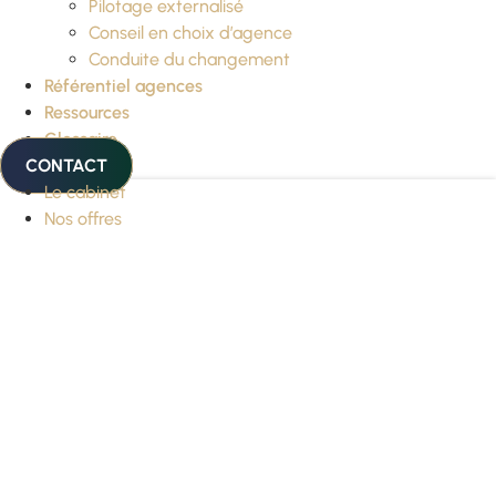
Pilotage externalisé
Conseil en choix d’agence
Conduite du changement
Référentiel agences
Ressources
Glossaire
CONTACT
Le cabinet
Nos offres