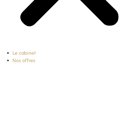
Le cabinet
Nos offres