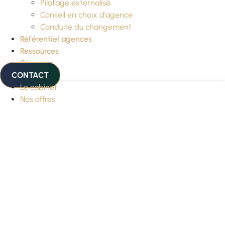
Pilotage externalisé
Conseil en choix d’agence
Conduite du changement
Référentiel agences
Ressources
Glossaire
CONTACT
Le cabinet
Nos offres