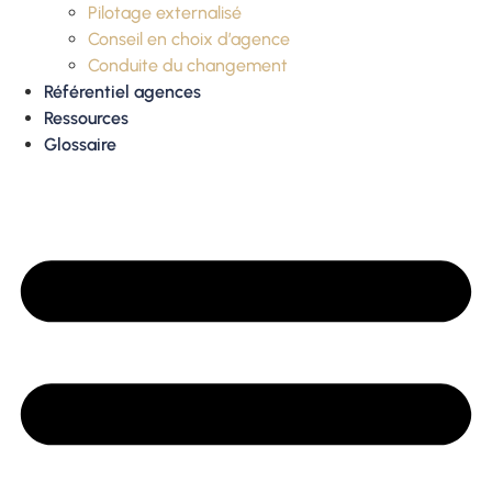
Pilotage externalisé
Conseil en choix d’agence
Conduite du changement
Référentiel agences
Ressources
Glossaire