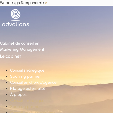
Webdesign & ergonomie
>
Cabinet de conseil en
Marketing Management
Le cabinet
Conseil stratégique
Sparring partner
Conseil en choix d’agence
Pilotage externalisé
À propos
Conseil stratégique
Sparring partner
Conseil en choix d’agence