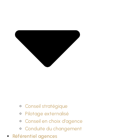
Conseil stratégique
Pilotage externalisé
Conseil en choix d’agence
Conduite du changement
Référentiel agences