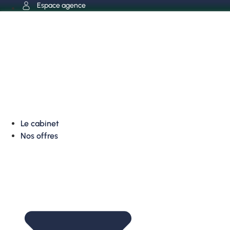
Aller
Espace agence
au
contenu
Le cabinet
Nos offres