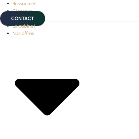
Ressources
Glossaire
CONTACT
Le cabinet
Nos offres