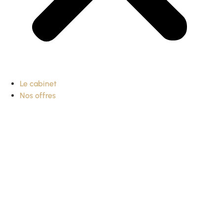
Le cabinet
Nos offres