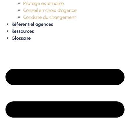
Pilotage externalisé
Conseil en choix d’agence
Conduite du changement
Référentiel agences
Ressources
Glossaire