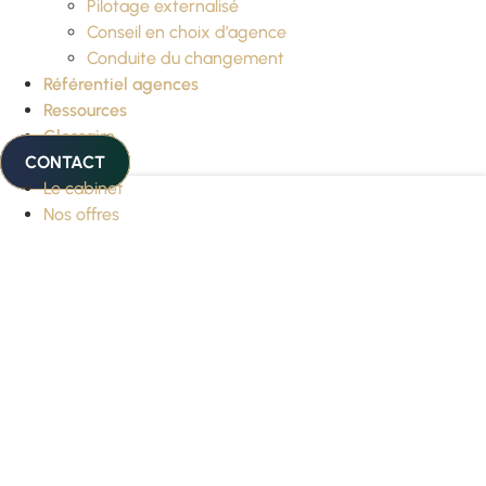
Pilotage externalisé
Conseil en choix d’agence
Conduite du changement
Référentiel agences
Ressources
Glossaire
CONTACT
Le cabinet
Nos offres