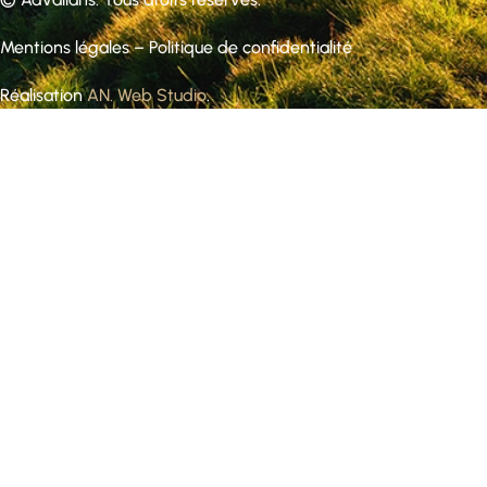
Mentions légales
–
Politique de confidentialité
Réalisation
AN. Web Studio
.