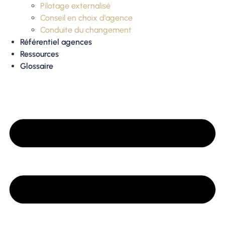
Pilotage externalisé
Conseil en choix d’agence
Conduite du changement
Référentiel agences
Ressources
Glossaire