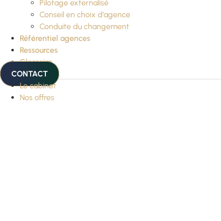
Pilotage externalisé
Conseil en choix d’agence
Conduite du changement
Référentiel agences
Ressources
Glossaire
CONTACT
Le cabinet
Nos offres