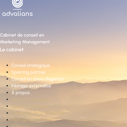
Cabinet de conseil en
Marketing Management
Le cabinet
Conseil stratégique
Sparring partner
Conseil en choix d’agence
Pilotage externalisé
À propos
Conseil stratégique
Sparring partner
Conseil en choix d’agence
Pilotage externalisé
À propos