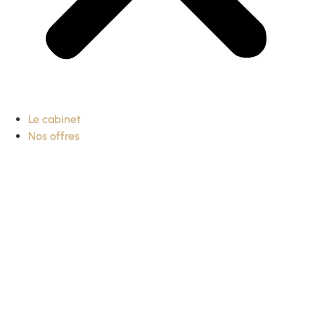
Le cabinet
Nos offres