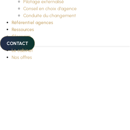
Pilotage externalisé
Conseil en choix d’agence
Conduite du changement
Référentiel agences
Ressources
Glossaire
CONTACT
Le cabinet
Nos offres