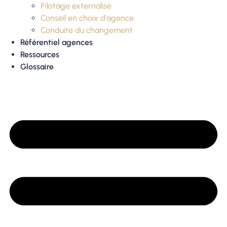
Pilotage externalisé
Conseil en choix d’agence
Conduite du changement
Référentiel agences
Ressources
Glossaire