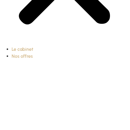
Le cabinet
Nos offres