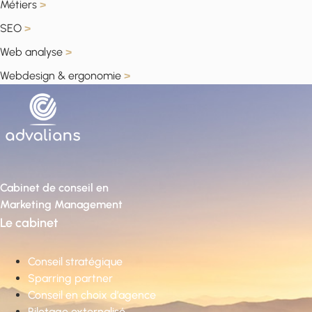
Métiers
>
SEO
>
Web analyse
>
Webdesign & ergonomie
>
Cabinet de conseil en
Marketing Management
Le cabinet
Conseil stratégique
Sparring partner
Conseil en choix d’agence
Pilotage externalisé