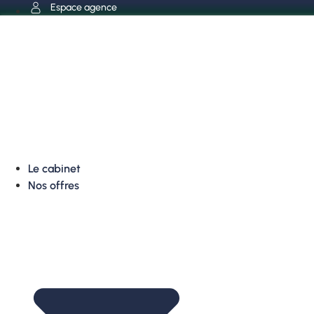
Aller
Espace agence
au
contenu
Le cabinet
Nos offres