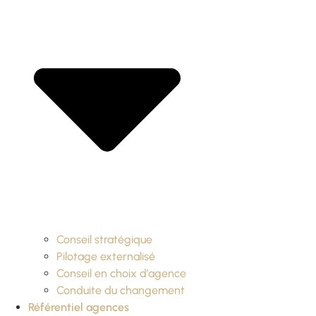
Conseil stratégique
Pilotage externalisé
Conseil en choix d’agence
Conduite du changement
Référentiel agences