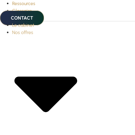
Ressources
Glossaire
CONTACT
Le cabinet
Nos offres