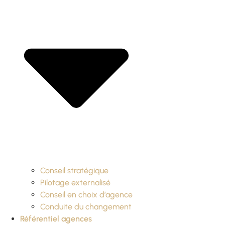
Conseil stratégique
Pilotage externalisé
Conseil en choix d’agence
Conduite du changement
Référentiel agences