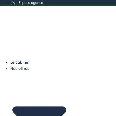
Aller
Espace agence
au
contenu
Le cabinet
Nos offres