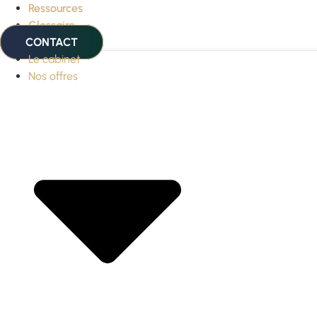
Ressources
Glossaire
CONTACT
Le cabinet
Nos offres