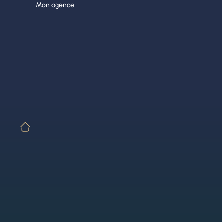
Aller
Mon agence
au
contenu