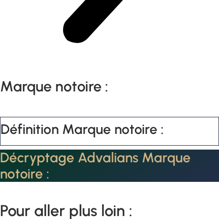
Marque notoire :
Définition Marque notoire :
Décryptage Advalians Marque
notoire :
Pour aller plus loin :