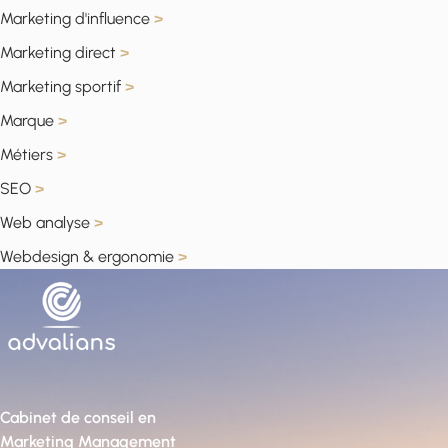
Marketing d'influence
>
Marketing direct
>
Marketing sportif
>
Marque
>
Métiers
>
SEO
>
Web analyse
>
Webdesign & ergonomie
>
Cabinet de conseil en
Marketing Management