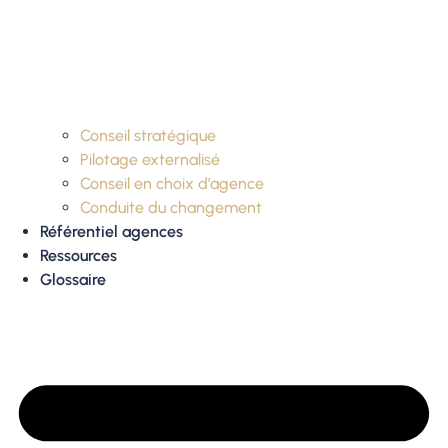
Conseil stratégique
Pilotage externalisé
Conseil en choix d’agence
Conduite du changement
Référentiel agences
Ressources
Glossaire