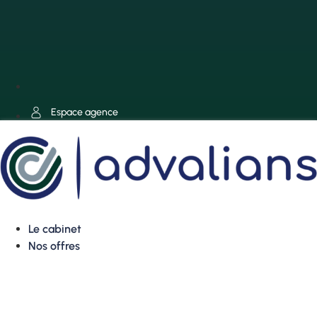
Espace agence
Le cabinet
Nos offres