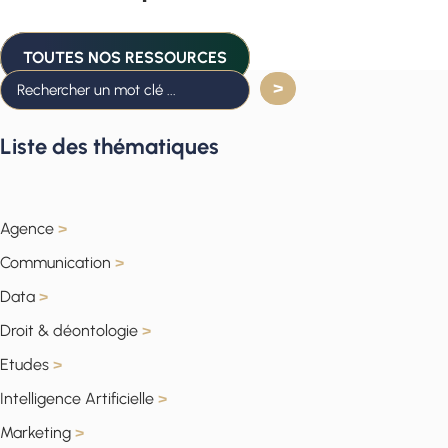
TOUTES NOS RESSOURCES
Liste des thématiques
Agence
>
Communication
>
Data
>
Droit & déontologie
>
Etudes
>
Intelligence Artificielle
>
Marketing
>