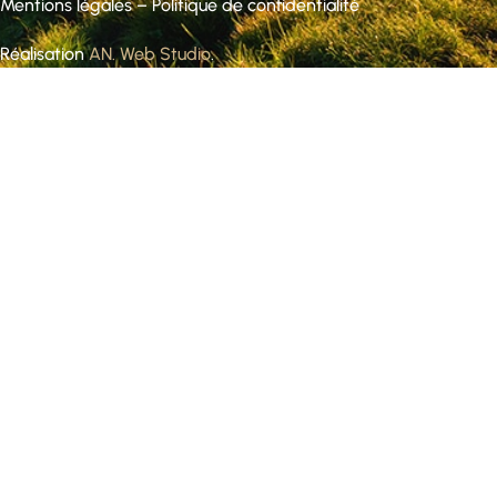
Mentions légales
–
Politique de confidentialité
Réalisation
AN. Web Studio
.