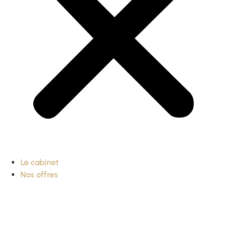
Le cabinet
Nos offres