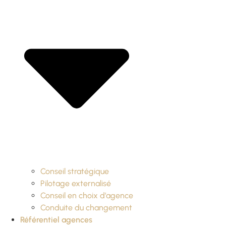
Conseil stratégique
Pilotage externalisé
Conseil en choix d’agence
Conduite du changement
Référentiel agences