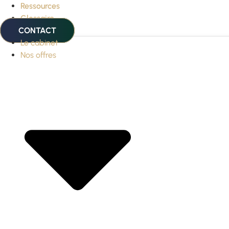
Ressources
Glossaire
CONTACT
Le cabinet
Nos offres