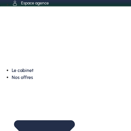
Aller
Espace agence
au
contenu
Le cabinet
Nos offres