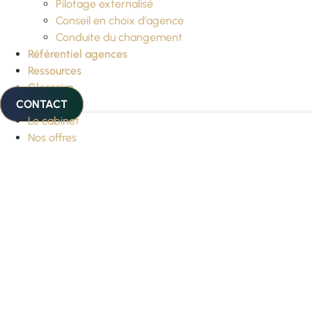
Pilotage externalisé
Conseil en choix d’agence
Conduite du changement
Référentiel agences
Ressources
Glossaire
CONTACT
Le cabinet
Nos offres