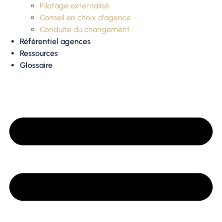
Pilotage externalisé
Conseil en choix d’agence
Conduite du changement
Référentiel agences
Ressources
Glossaire