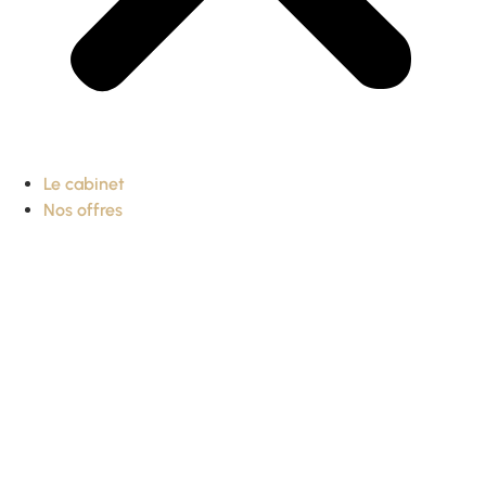
Le cabinet
Nos offres