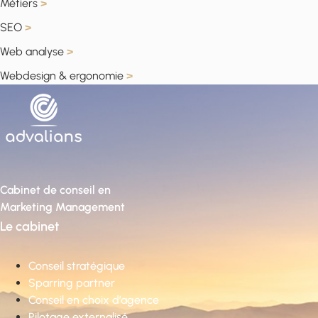
Métiers
>
SEO
>
Web analyse
>
Webdesign & ergonomie
>
Cabinet de conseil en
Marketing Management
Le cabinet
Conseil stratégique
Sparring partner
Conseil en choix d’agence
Pilotage externalisé