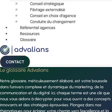
Conseil stratégique
Pilotage externalisé
Conseil en choix d’agence
Conduite du changement
Référentiel agences
Ressources
Glossaire
CONTACT
Le glossaire Advalians
Notre glossaire, méticuleusement élaboré, est votre boussole
dans l’univers complexe et dynamique du marketing, de la
communication et du digital. Ici, chaque terme est une clé que
nous vous aidons à décrypter pour vous ouvrir a des concepts
innovants et des stratégies éprouvées. Plongez dans nos
thématiques pour éclairer votre chemin vers l’excellence et la