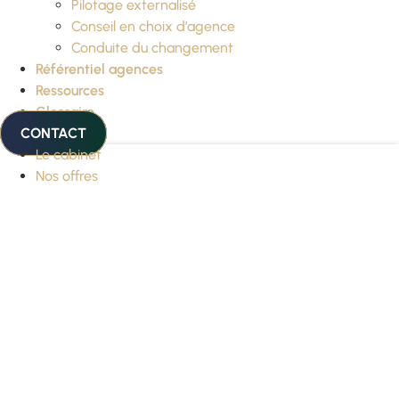
Pilotage externalisé
Conseil en choix d’agence
Conduite du changement
Référentiel agences
Ressources
Glossaire
CONTACT
Le cabinet
Nos offres