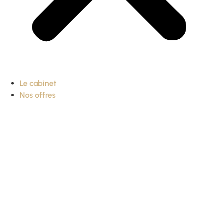
Le cabinet
Nos offres