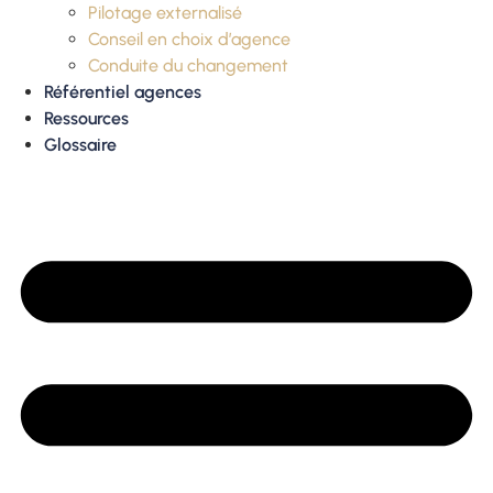
Pilotage externalisé
Conseil en choix d’agence
Conduite du changement
Référentiel agences
Ressources
Glossaire