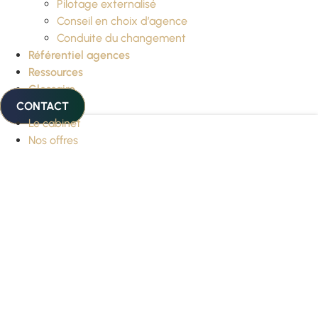
Pilotage externalisé
Conseil en choix d’agence
Conduite du changement
Référentiel agences
Ressources
Glossaire
CONTACT
Le cabinet
Nos offres