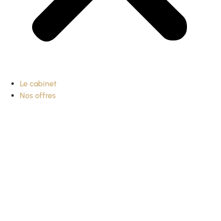
Le cabinet
Nos offres