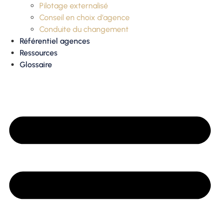
Pilotage externalisé
Conseil en choix d’agence
Conduite du changement
Référentiel agences
Ressources
Glossaire