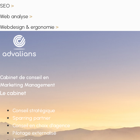
SEO
>
Web analyse
>
Webdesign & ergonomie
>
Cabinet de conseil en
Marketing Management
Le cabinet
Conseil stratégique
Sparring partner
Conseil en choix d’agence
Pilotage externalisé