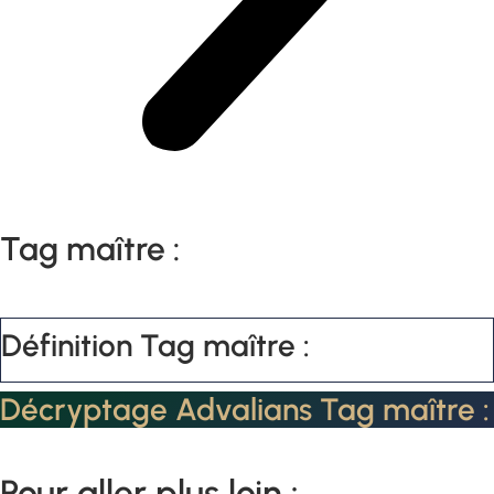
Tag maître :
Définition Tag maître :
Décryptage Advalians Tag maître :
Pour aller plus loin :