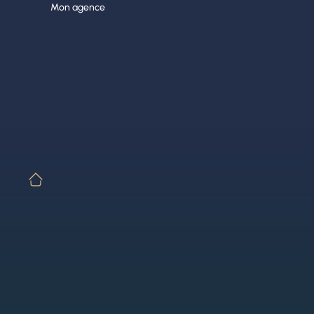
Aller
Mon agence
au
contenu