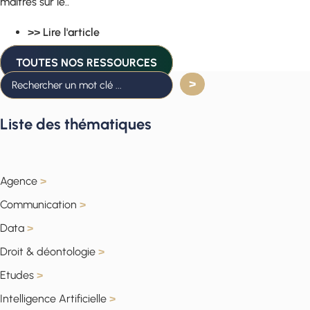
maîtres sur le..
>> Lire l'article
TOUTES NOS RESSOURCES
Liste des thématiques
Agence
>
Communication
>
Data
>
Droit & déontologie
>
Etudes
>
Intelligence Artificielle
>