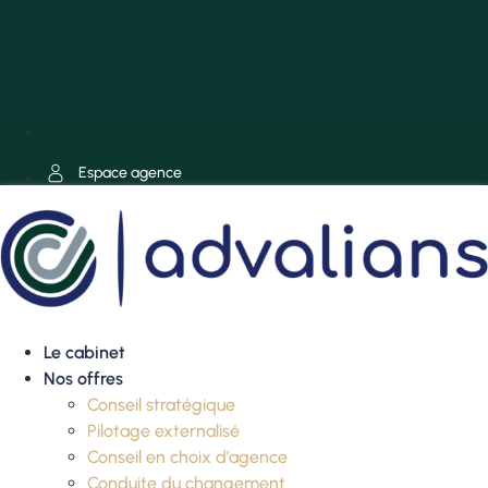
Espace agence
Le cabinet
Nos offres
Conseil stratégique
Pilotage externalisé
Conseil en choix d’agence
Conduite du changement