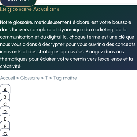
Le glossaire Advalians
Notre glossaire, méticuleusement élaboré, est votre boussole
dans l’univers complexe et dynamique du marketing, de la
communication et du digital. Ici, chaque terme est une clé que
nous vous aidons à décrypter pour vous ouvrir a des concepts
innovants et des stratégies éprouvées. Plongez dans nos
thématiques pour éclairer votre chemin vers l’excellence et la
créativité.
Accueil
>
Glossaire
>
T
>
Tag maître
A
B
C
D
E
F
G