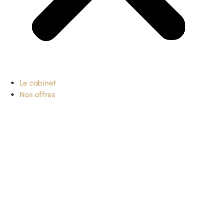
Le cabinet
Nos offres