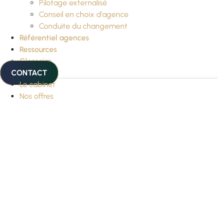
Pilotage externalisé
Conseil en choix d’agence
Conduite du changement
Référentiel agences
Ressources
Glossaire
CONTACT
Le cabinet
Nos offres