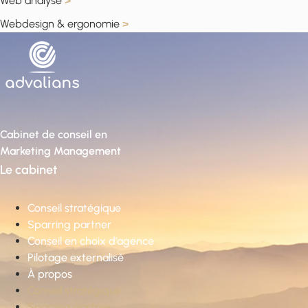
Web analyse
>
Webdesign & ergonomie
>
Cabinet de conseil en
Marketing Management
Le cabinet
Conseil stratégique
Sparring partner
Conseil en choix d’agence
Pilotage externalisé
À propos
Conseil stratégique
Sparring partner