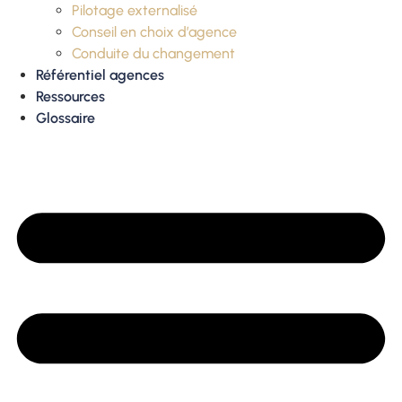
Pilotage externalisé
Conseil en choix d’agence
Conduite du changement
Référentiel agences
Ressources
Glossaire