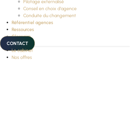
Pilotage externalisé
Conseil en choix d’agence
Conduite du changement
Référentiel agences
Ressources
Glossaire
CONTACT
Le cabinet
Nos offres