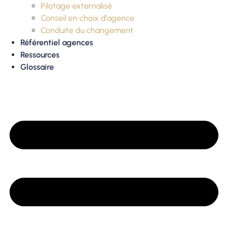
Pilotage externalisé
Conseil en choix d’agence
Conduite du changement
Référentiel agences
Ressources
Glossaire