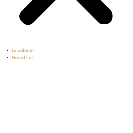
Le cabinet
Nos offres