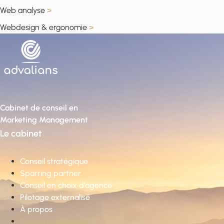
Web analyse
>
Webdesign & ergonomie
>
Cabinet de conseil en
Marketing Management
Le cabinet
Conseil stratégique
Sparring partner
Conseil en choix d’agence
Pilotage externalisé
À propos
Conseil stratégique