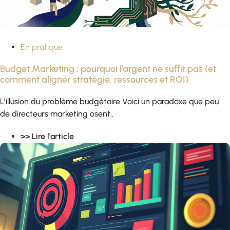
En pratique
Budget Marketing : pourquoi l’argent ne suffit pas (et
comment aligner stratégie, ressources et ROI)
L’illusion du problème budgétaire Voici un paradoxe que peu
de directeurs marketing osent..
>> Lire l'article