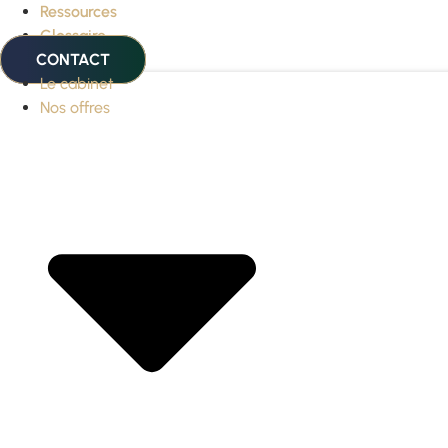
Ressources
Glossaire
CONTACT
Le cabinet
Nos offres