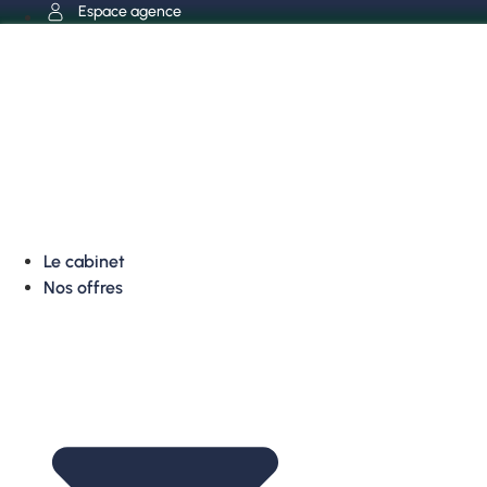
Aller
Espace agence
au
contenu
Le cabinet
Nos offres