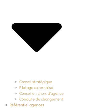
Conseil stratégique
Pilotage externalisé
Conseil en choix d’agence
Conduite du changement
Référentiel agences