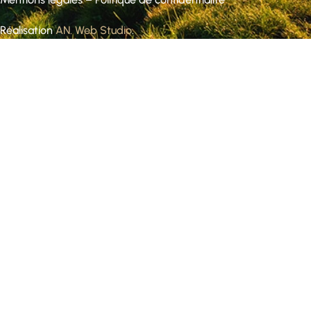
Réalisation
AN. Web Studio
.