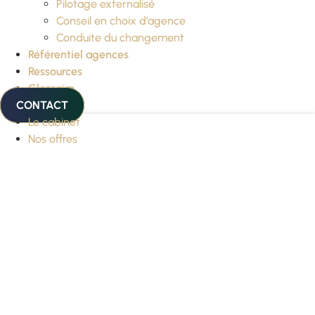
Pilotage externalisé
Conseil en choix d’agence
Conduite du changement
Référentiel agences
Ressources
Glossaire
CONTACT
Le cabinet
Nos offres