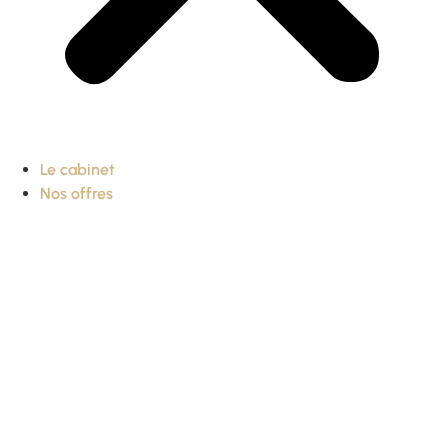
Le cabinet
Nos offres