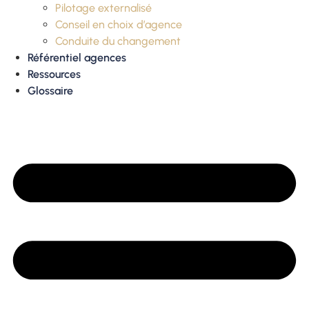
Pilotage externalisé
Conseil en choix d’agence
Conduite du changement
Référentiel agences
Ressources
Glossaire