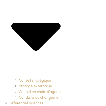
Conseil stratégique
Pilotage externalisé
Conseil en choix d’agence
Conduite du changement
Référentiel agences