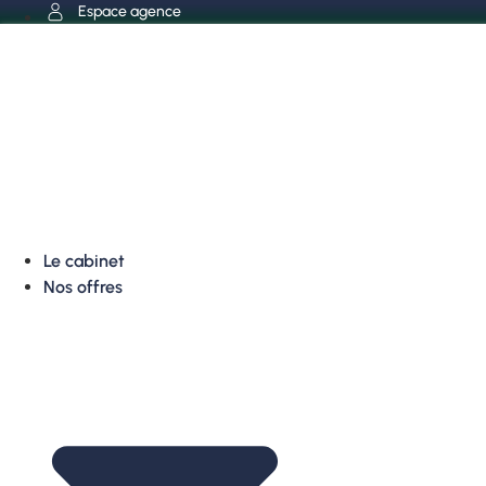
Aller
Espace agence
au
contenu
Le cabinet
Nos offres