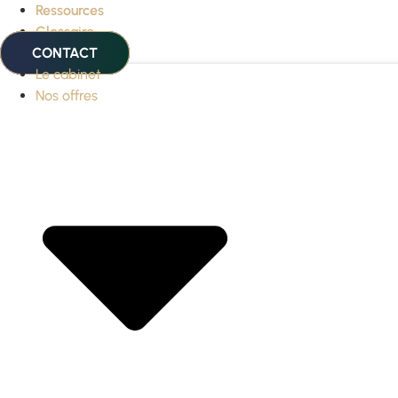
Ressources
Glossaire
CONTACT
Le cabinet
Nos offres