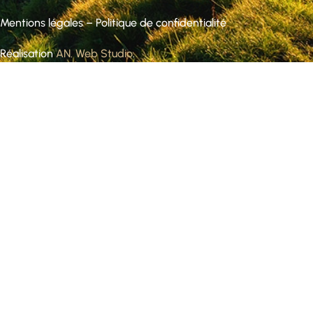
Mentions légales
–
Politique de confidentialité
Réalisation
AN. Web Studio
.