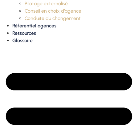
Pilotage externalisé
Conseil en choix d’agence
Conduite du changement
Référentiel agences
Ressources
Glossaire