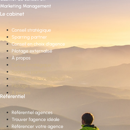
Marketing Management
Le cabinet
Conseil stratégique
Sparring partner
Conseil en choix d’agence
Pilotage externalisé
À propos
Conseil stratégique
Sparring partner
Conseil en choix d’agence
Pilotage externalisé
À propos
Référentiel
Référentiel agences
Trouver l’agence idéale
Référencer votre agence