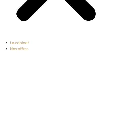
Le cabinet
Nos offres