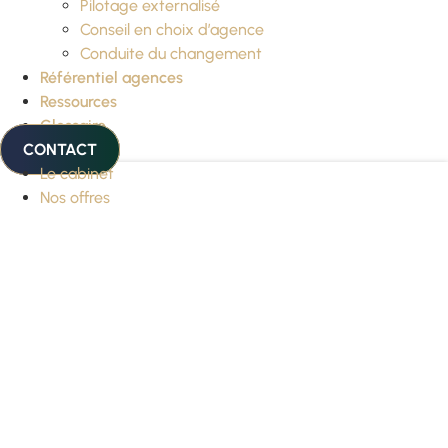
Pilotage externalisé
Conseil en choix d’agence
Conduite du changement
Référentiel agences
Ressources
Glossaire
CONTACT
Le cabinet
Nos offres