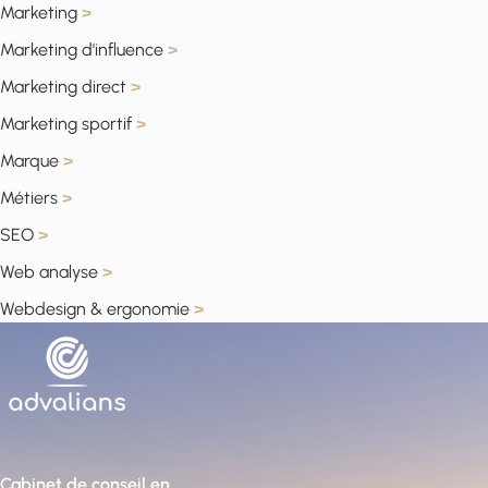
Marketing
>
Marketing d'influence
>
Marketing direct
>
Marketing sportif
>
Marque
>
Métiers
>
SEO
>
Web analyse
>
Webdesign & ergonomie
>
Cabinet de conseil en