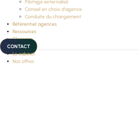
Pilotage externalisé
Conseil en choix d’agence
Conduite du changement
Référentiel agences
Ressources
Glossaire
CONTACT
Le cabinet
Nos offres