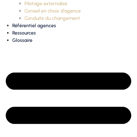
Pilotage externalisé
Conseil en choix d’agence
Conduite du changement
Référentiel agences
Ressources
Glossaire