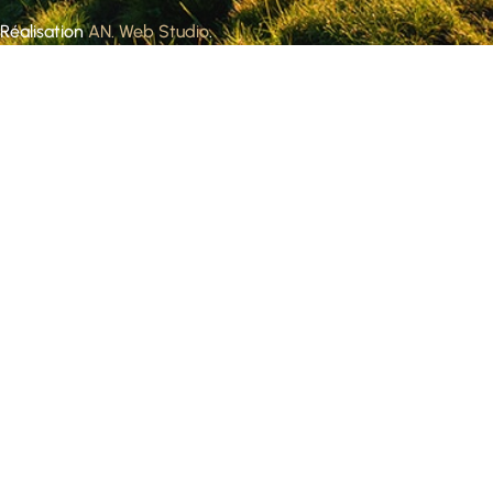
Réalisation
AN. Web Studio
.