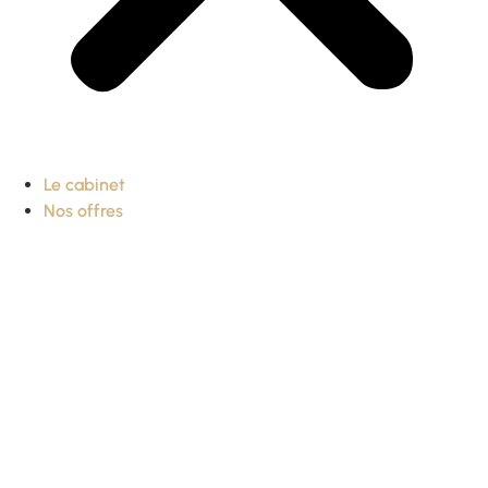
Le cabinet
Nos offres