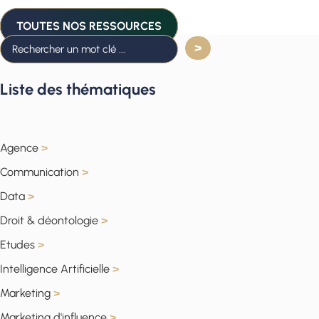
TOUTES NOS RESSOURCES
Liste des thématiques
Agence
>
Communication
>
Data
>
Droit & déontologie
>
Etudes
>
Intelligence Artificielle
>
Marketing
>
Marketing d'influence
>