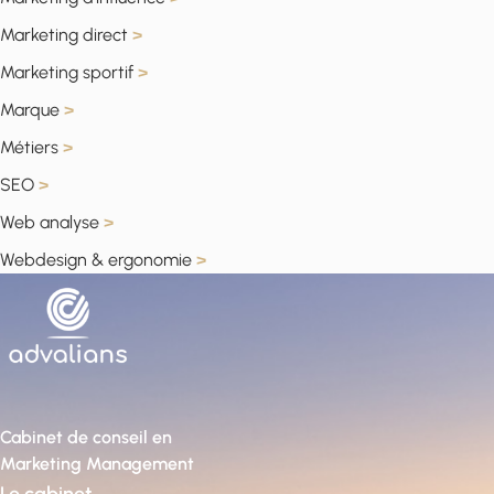
Marketing direct
>
Marketing sportif
>
Marque
>
Métiers
>
SEO
>
Web analyse
>
Webdesign & ergonomie
>
Cabinet de conseil en
Marketing Management
Le cabinet