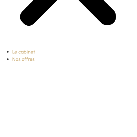
Le cabinet
Nos offres