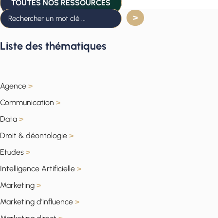
TOUTES NOS RESSOURCES
Liste des thématiques
Agence
>
Communication
>
Data
>
Droit & déontologie
>
Etudes
>
Intelligence Artificielle
>
Marketing
>
Marketing d'influence
>