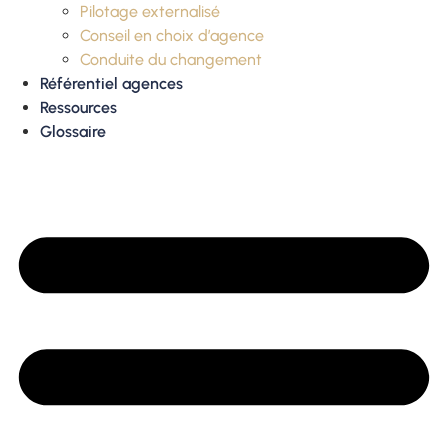
Pilotage externalisé
Conseil en choix d’agence
Conduite du changement
Référentiel agences
Ressources
Glossaire