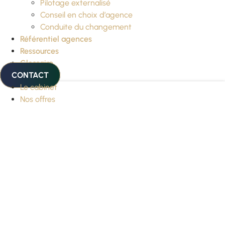
Pilotage externalisé
Conseil en choix d’agence
Conduite du changement
Référentiel agences
Ressources
Glossaire
CONTACT
Le cabinet
Nos offres