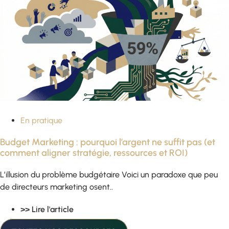
En pratique
Budget Marketing : pourquoi l’argent ne suffit pas (et
comment aligner stratégie, ressources et ROI)
L’illusion du problème budgétaire Voici un paradoxe que peu
de directeurs marketing osent..
>> Lire l'article