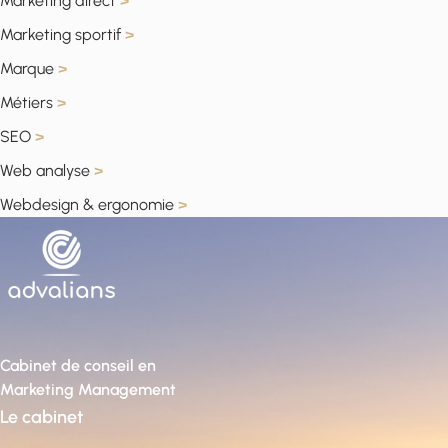
Marketing direct
>
Marketing sportif
>
Marque
>
Métiers
>
SEO
>
Web analyse
>
Webdesign & ergonomie
>
Cabinet de conseil en
Marketing Management
Le cabinet