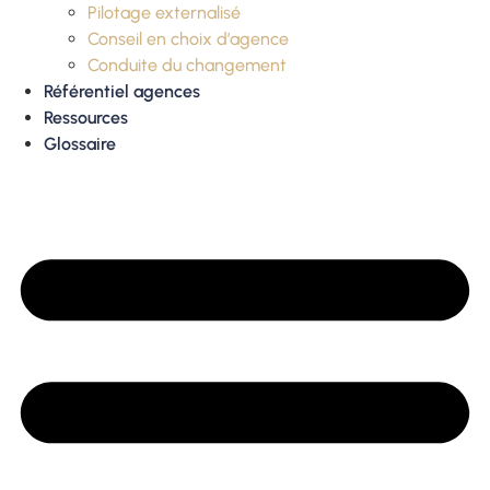
Pilotage externalisé
Conseil en choix d’agence
Conduite du changement
Référentiel agences
Ressources
Glossaire