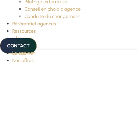
Pilotage externalisé
Conseil en choix d’agence
Conduite du changement
Référentiel agences
Ressources
Glossaire
CONTACT
Le cabinet
Nos offres