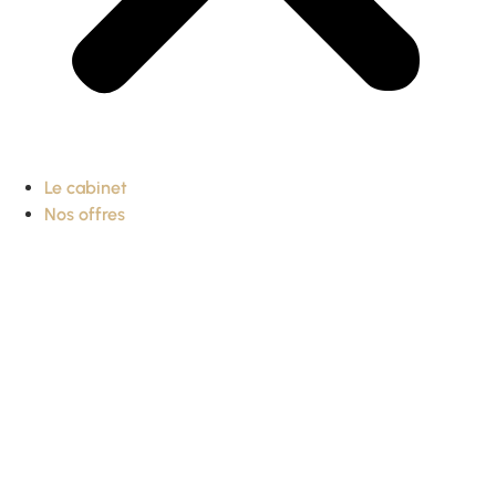
Le cabinet
Nos offres