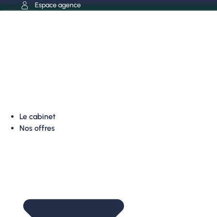
Aller
Espace agence
au
contenu
Le cabinet
Nos offres