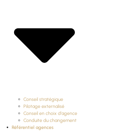
Conseil stratégique
Pilotage externalisé
Conseil en choix d’agence
Conduite du changement
Référentiel agences