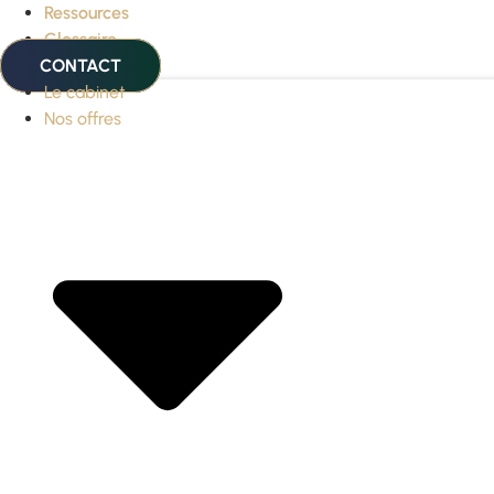
Ressources
Glossaire
CONTACT
Le cabinet
Nos offres