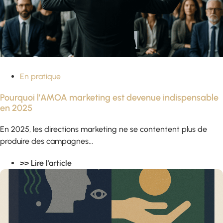
En pratique
Pourquoi l’AMOA marketing est devenue indispensable
en 2025
En 2025, les directions marketing ne se contentent plus de
produire des campagnes...
>> Lire l'article