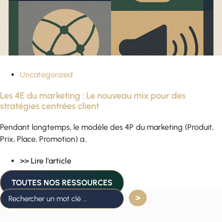
Uncategorized
Les 4E du marketing : Le nouveau mix pour des
stratégies centrées client
Pendant longtemps, le modèle des 4P du marketing (Produit,
Prix, Place, Promotion) a..
>> Lire l'article
TOUTES NOS RESSOURCES