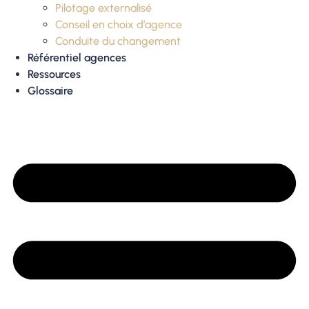
Pilotage externalisé
Conseil en choix d’agence
Conduite du changement
Référentiel agences
Ressources
Glossaire