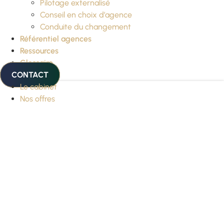
Pilotage externalisé
Conseil en choix d’agence
Conduite du changement
Référentiel agences
Ressources
Glossaire
CONTACT
Le cabinet
Nos offres