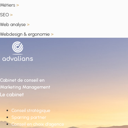
Métiers
>
SEO
>
Web analyse
>
Webdesign & ergonomie
>
Cabinet de conseil en
Marketing Management
Le cabinet
Conseil stratégique
Sparring partner
Conseil en choix d’agence