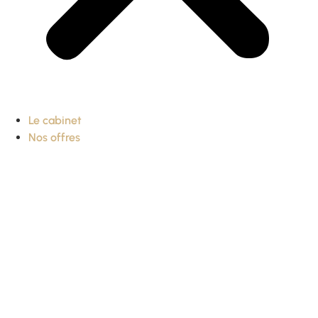
Le cabinet
Nos offres