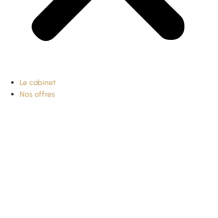
Le cabinet
Nos offres