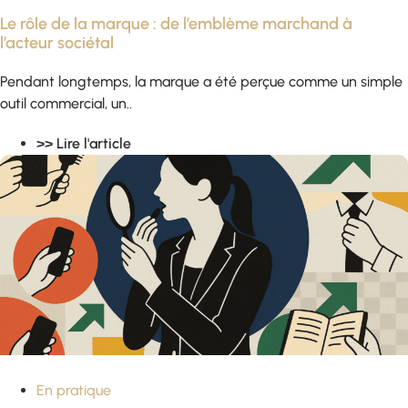
Le rôle de la marque : de l’emblème marchand à
l’acteur sociétal
Pendant longtemps, la marque a été perçue comme un simple
outil commercial, un..
>> Lire l'article
En pratique