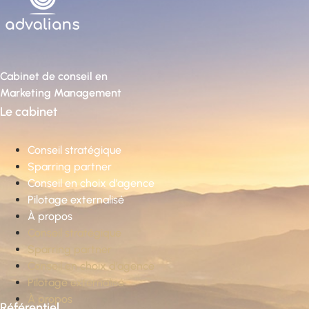
Cabinet de conseil en
Marketing Management
Le cabinet
Conseil stratégique
Sparring partner
Conseil en choix d’agence
Pilotage externalisé
À propos
Conseil stratégique
Sparring partner
Conseil en choix d’agence
Pilotage externalisé
À propos
Référentiel