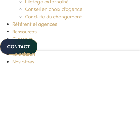
Pilotage externalisé
Conseil en choix d’agence
Conduite du changement
Référentiel agences
Ressources
Glossaire
CONTACT
Le cabinet
Nos offres