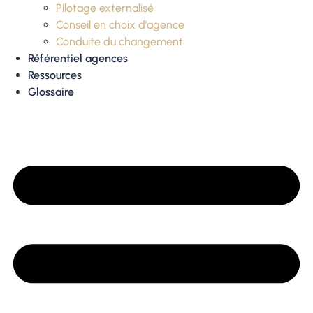
Pilotage externalisé
Conseil en choix d’agence
Conduite du changement
Référentiel agences
Ressources
Glossaire