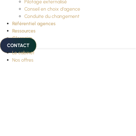
Pilotage externalisé
Conseil en choix d’agence
Conduite du changement
Référentiel agences
Ressources
Glossaire
CONTACT
Le cabinet
Nos offres