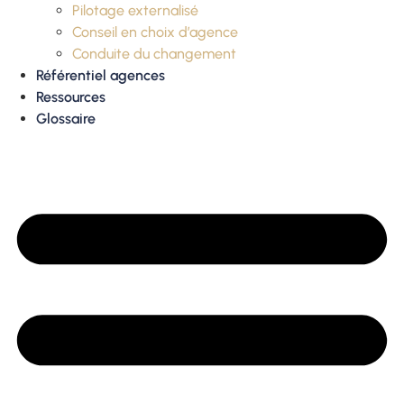
Pilotage externalisé
Conseil en choix d’agence
Conduite du changement
Référentiel agences
Ressources
Glossaire