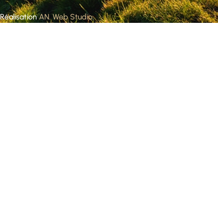
Réalisation
AN. Web Studio
.