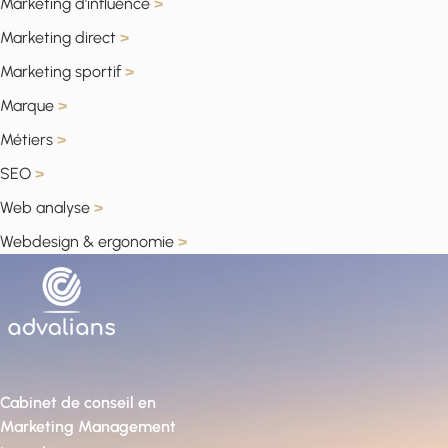
Marketing d'influence
>
Marketing direct
>
Marketing sportif
>
Marque
>
Métiers
>
SEO
>
Web analyse
>
Webdesign & ergonomie
>
Cabinet de conseil en
Marketing Management