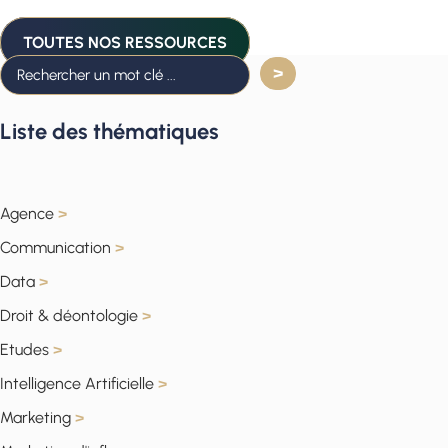
TOUTES NOS RESSOURCES
Liste des thématiques
Agence
>
Communication
>
Data
>
Droit & déontologie
>
Etudes
>
Intelligence Artificielle
>
Marketing
>