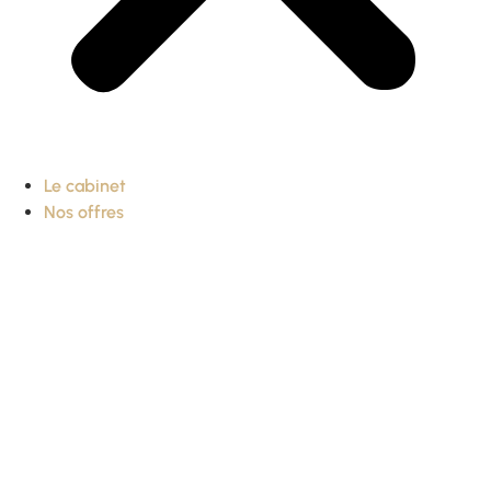
Le cabinet
Nos offres