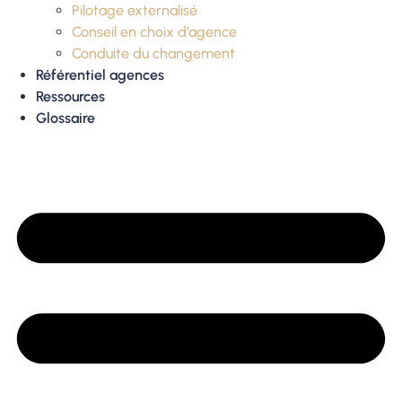
Pilotage externalisé
Conseil en choix d’agence
Conduite du changement
Référentiel agences
Ressources
Glossaire