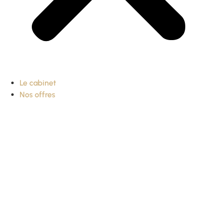
Le cabinet
Nos offres