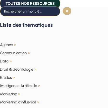
TOUTES NOS RESSOURCES
Liste des thématiques
Agence
>
Communication
>
Data
>
Droit & déontologie
>
Etudes
>
Intelligence Artificielle
>
Marketing
>
Marketing d'influence
>