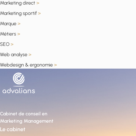
Marketing direct
>
Marketing sportif
>
Marque
>
Métiers
>
SEO
>
Web analyse
>
Webdesign & ergonomie
>
Cabinet de conseil en
Marketing Management
Le cabinet