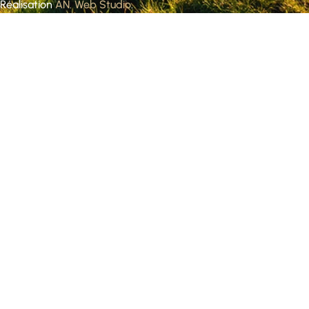
Réalisation
AN. Web Studio
.