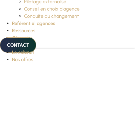
Pilotage externalisé
Conseil en choix d’agence
Conduite du changement
Référentiel agences
Ressources
Glossaire
CONTACT
Le cabinet
Nos offres