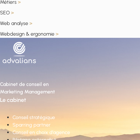
Métiers
>
SEO
>
Web analyse
>
Webdesign & ergonomie
>
Cabinet de conseil en
Marketing Management
Le cabinet
Conseil stratégique
Sparring partner
Conseil en choix d’agence
Pilotage externalisé