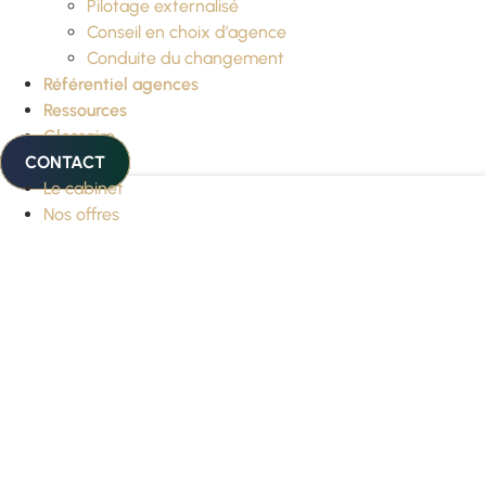
Pilotage externalisé
Conseil en choix d’agence
Conduite du changement
Référentiel agences
Ressources
Glossaire
CONTACT
Le cabinet
Nos offres