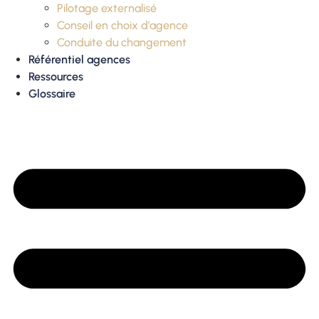
Pilotage externalisé
Conseil en choix d’agence
Conduite du changement
Référentiel agences
Ressources
Glossaire