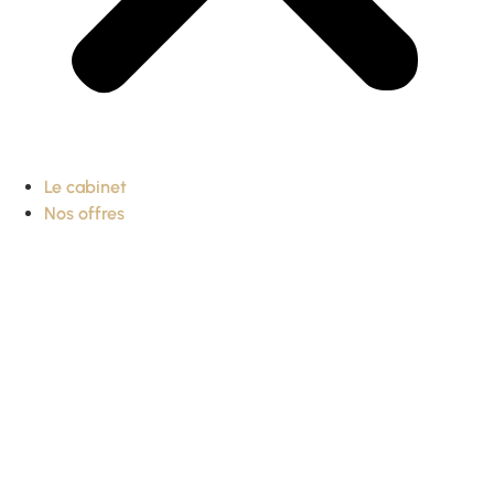
Le cabinet
Nos offres