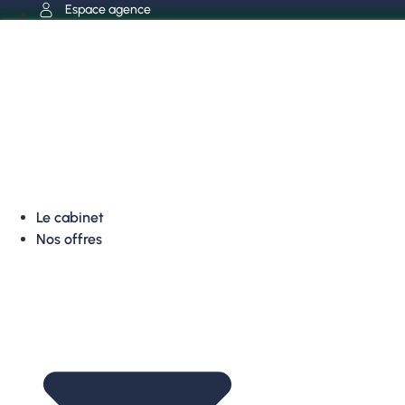
Aller
Espace agence
au
contenu
Le cabinet
Nos offres