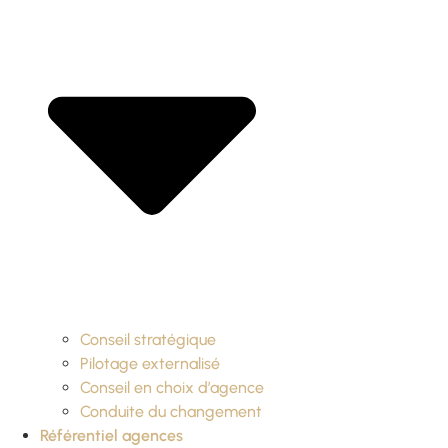
Conseil stratégique
Pilotage externalisé
Conseil en choix d’agence
Conduite du changement
Référentiel agences