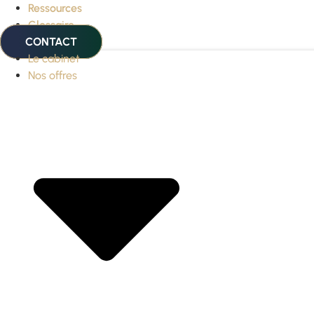
Ressources
Glossaire
CONTACT
Le cabinet
Nos offres