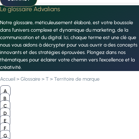
Le glossaire Advalians
Notre glossaire, méticuleusement élaboré, est votre boussole
dans l’univers complexe et dynamique du marketing, de la
communication et du digital. Ici, chaque terme est une clé que
nous vous aidons à décrypter pour vous ouvrir a des concepts
innovants et des stratégies éprouvées. Plongez dans nos
thématiques pour éclairer votre chemin vers l’excellence et la
créativité.
Accueil
>
Glossaire
>
T
>
Territoire de marque
A
B
C
D
E
F
G