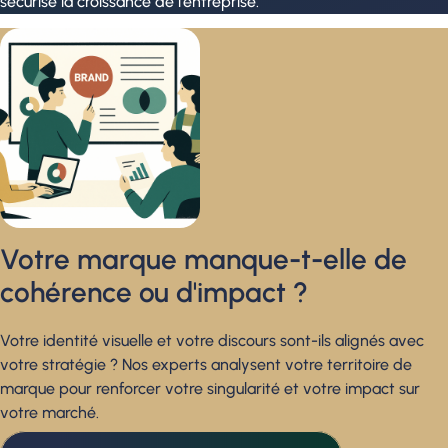
sécurise la croissance de l’entreprise.
Votre marque manque-t-elle de
cohérence ou d'impact ?
Votre identité visuelle et votre discours sont-ils alignés avec
votre stratégie ? Nos experts analysent votre territoire de
marque pour renforcer votre singularité et votre impact sur
votre marché.