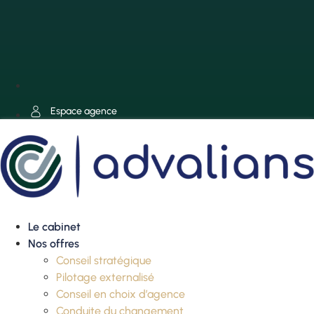
Espace agence
Le cabinet
Nos offres
Conseil stratégique
Pilotage externalisé
Conseil en choix d’agence
Conduite du changement