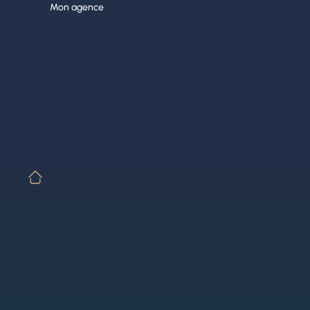
Aller
Mon agence
au
contenu