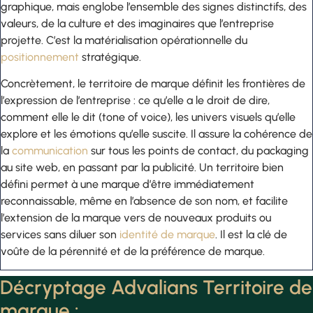
graphique, mais englobe l’ensemble des signes distinctifs, des
valeurs, de la culture et des imaginaires que l’entreprise
projette. C’est la matérialisation opérationnelle du
positionnement
stratégique.
Concrètement, le territoire de marque définit les frontières de
l’expression de l’entreprise : ce qu’elle a le droit de dire,
comment elle le dit (tone of voice), les univers visuels qu’elle
explore et les émotions qu’elle suscite. Il assure la cohérence de
la
communication
sur tous les points de contact, du packaging
au site web, en passant par la publicité. Un territoire bien
défini permet à une marque d’être immédiatement
reconnaissable, même en l’absence de son nom, et facilite
l’extension de la marque vers de nouveaux produits ou
services sans diluer son
identité de marque
. Il est la clé de
voûte de la pérennité et de la préférence de marque.
Décryptage Advalians Territoire de
marque :