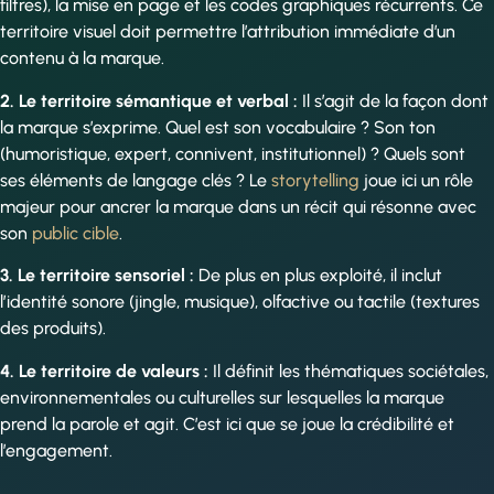
filtres), la mise en page et les codes graphiques récurrents. Ce
territoire visuel doit permettre l’attribution immédiate d’un
contenu à la marque.
2. Le territoire sémantique et verbal :
Il s’agit de la façon dont
la marque s’exprime. Quel est son vocabulaire ? Son ton
(humoristique, expert, connivent, institutionnel) ? Quels sont
ses éléments de langage clés ? Le
storytelling
joue ici un rôle
majeur pour ancrer la marque dans un récit qui résonne avec
son
public cible
.
3. Le territoire sensoriel :
De plus en plus exploité, il inclut
l’identité sonore (jingle, musique), olfactive ou tactile (textures
des produits).
4. Le territoire de valeurs :
Il définit les thématiques sociétales,
environnementales ou culturelles sur lesquelles la marque
prend la parole et agit. C’est ici que se joue la crédibilité et
l’engagement.