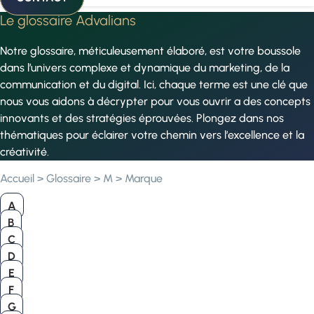
Le glossaire Advalians
Notre glossaire, méticuleusement élaboré, est votre boussole
dans l’univers complexe et dynamique du marketing, de la
communication et du digital. Ici, chaque terme est une clé que
nous vous aidons à décrypter pour vous ouvrir a des concepts
innovants et des stratégies éprouvées. Plongez dans nos
thématiques pour éclairer votre chemin vers l’excellence et la
créativité.
Accueil
>
Glossaire
>
M
>
Marque
A
B
C
D
E
F
G