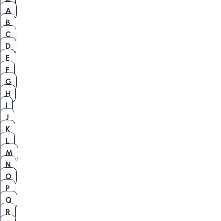
A
B
C
D
E
F
G
H
I
J
K
L
M
N
O
P
Q
R