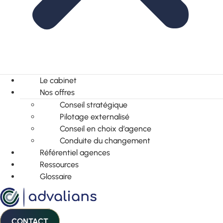
Le cabinet
Nos offres
Conseil stratégique
Pilotage externalisé
Conseil en choix d’agence
Conduite du changement
Référentiel agences
Ressources
Glossaire
CONTACT