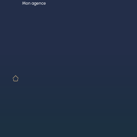
Aller
Mon agence
au
contenu