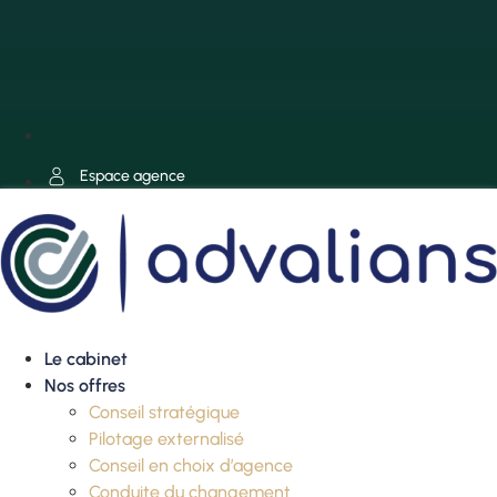
Espace agence
Le cabinet
Nos offres
Conseil stratégique
Pilotage externalisé
Conseil en choix d’agence
Conduite du changement