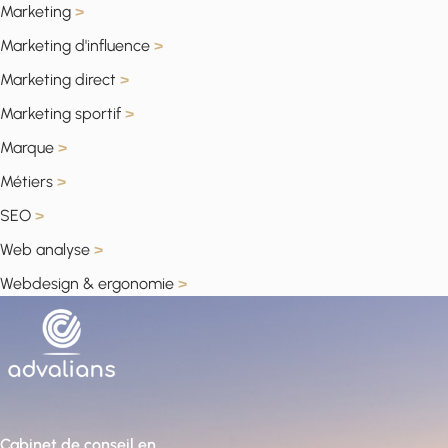
Marketing
>
Marketing d'influence
>
Marketing direct
>
Marketing sportif
>
Marque
>
Métiers
>
SEO
>
Web analyse
>
Webdesign & ergonomie
>
Cabinet de conseil en