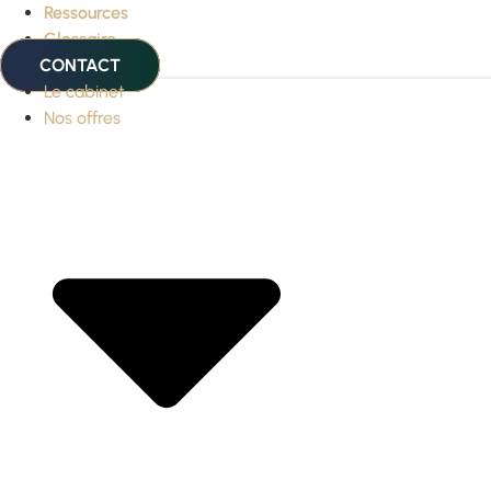
Ressources
Glossaire
CONTACT
Le cabinet
Nos offres