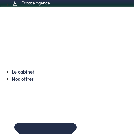
Aller
Espace agence
au
contenu
Le cabinet
Nos offres