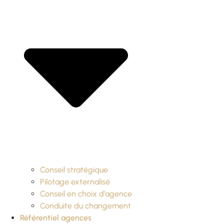
Conseil stratégique
Pilotage externalisé
Conseil en choix d’agence
Conduite du changement
Référentiel agences