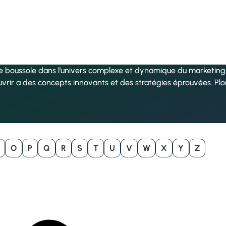
re boussole dans l’univers complexe et dynamique du marketing, 
uvrir a des concepts innovants et des stratégies éprouvées. Pl
O
P
Q
R
S
T
U
V
W
X
Y
Z
B