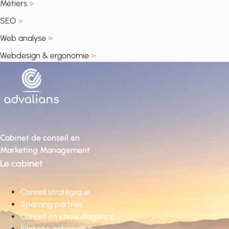
Métiers
>
SEO
>
Web analyse
>
Webdesign & ergonomie
>
Cabinet de conseil en
Marketing Management
Le cabinet
Conseil stratégique
Sparring partner
Conseil en choix d’agence
Pilotage externalisé