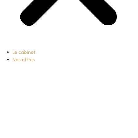
Le cabinet
Nos offres