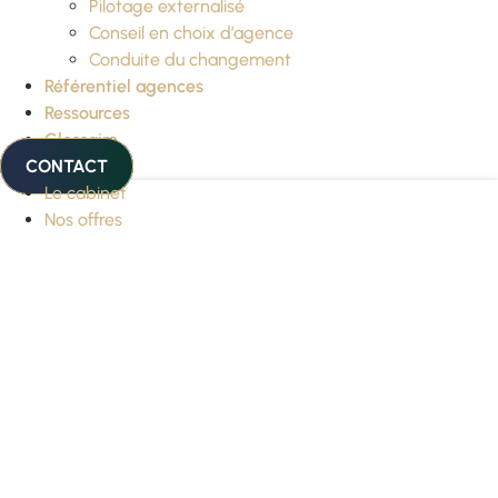
Pilotage externalisé
Conseil en choix d’agence
Conduite du changement
Référentiel agences
Ressources
Glossaire
CONTACT
Le cabinet
Nos offres