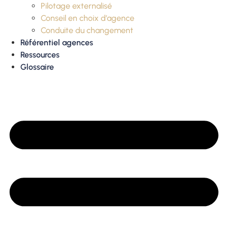
Pilotage externalisé
Conseil en choix d’agence
Conduite du changement
Référentiel agences
Ressources
Glossaire