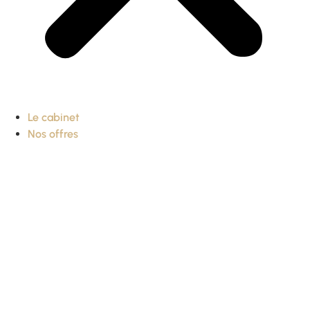
Le cabinet
Nos offres