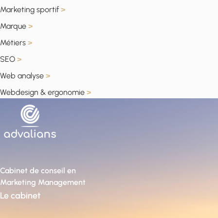
Marketing sportif
>
Marque
>
Métiers
>
SEO
>
Web analyse
>
Webdesign & ergonomie
>
Cabinet de conseil en
Marketing Management
Le cabinet