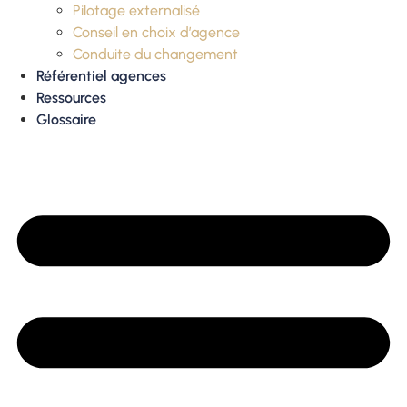
Pilotage externalisé
Conseil en choix d’agence
Conduite du changement
Référentiel agences
Ressources
Glossaire