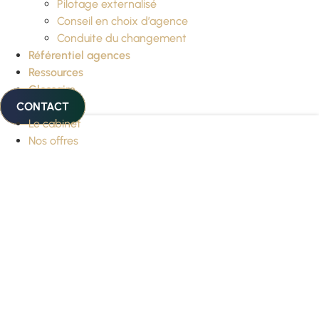
Pilotage externalisé
Conseil en choix d’agence
Conduite du changement
Référentiel agences
Ressources
Glossaire
CONTACT
Le cabinet
Nos offres