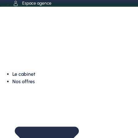
Aller
Espace agence
au
contenu
Le cabinet
Nos offres