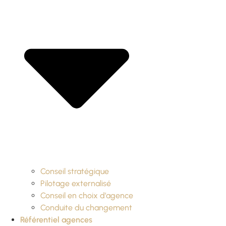
Conseil stratégique
Pilotage externalisé
Conseil en choix d’agence
Conduite du changement
Référentiel agences