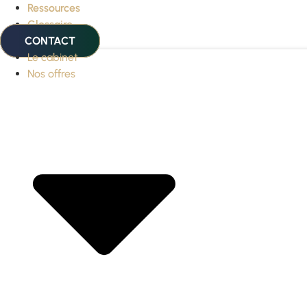
Ressources
Glossaire
CONTACT
Le cabinet
Nos offres