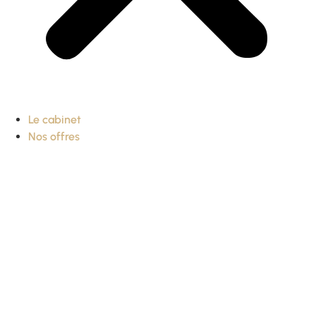
Le cabinet
Nos offres