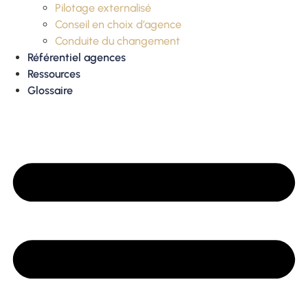
Pilotage externalisé
Conseil en choix d’agence
Conduite du changement
Référentiel agences
Ressources
Glossaire