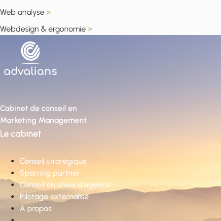
Web analyse
>
Webdesign & ergonomie
>
Cabinet de conseil en
Marketing Management
Le cabinet
Conseil stratégique
Sparring partner
Conseil en choix d’agence
Pilotage externalisé
À propos
Conseil stratégique