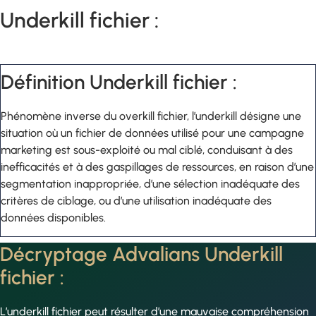
Underkill fichier :
Définition Underkill fichier :
Phénomène inverse du overkill fichier, l’underkill désigne une
situation où un fichier de données utilisé pour une campagne
marketing est sous-exploité ou mal ciblé, conduisant à des
inefficacités et à des gaspillages de ressources, en raison d’une
segmentation inappropriée, d’une sélection inadéquate des
critères de ciblage, ou d’une utilisation inadéquate des
données disponibles.
Décryptage Advalians Underkill
fichier :
L’underkill fichier peut résulter d’une mauvaise compréhension