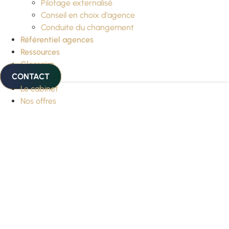
Pilotage externalisé
Conseil en choix d’agence
Conduite du changement
Référentiel agences
Ressources
Glossaire
CONTACT
Le cabinet
Nos offres