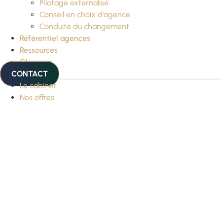
Pilotage externalisé
Conseil en choix d’agence
Conduite du changement
Référentiel agences
Ressources
Glossaire
CONTACT
Le cabinet
Nos offres