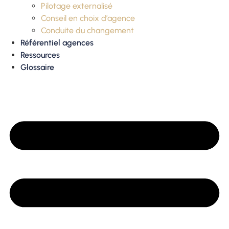
Pilotage externalisé
Conseil en choix d’agence
Conduite du changement
Référentiel agences
Ressources
Glossaire