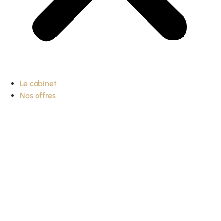
Le cabinet
Nos offres