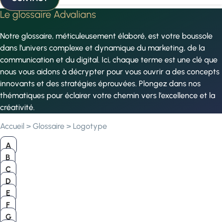
Le glossaire Advalians
Notre glossaire, méticuleusement élaboré, est votre boussole
dans l’univers complexe et dynamique du marketing, de la
communication et du digital. Ici, chaque terme est une clé que
nous vous aidons à décrypter pour vous ouvrir a des concepts
innovants et des stratégies éprouvées. Plongez dans nos
thématiques pour éclairer votre chemin vers l’excellence et la
créativité.
Accueil
>
Glossaire
>
Logotype
A
B
C
D
E
F
G