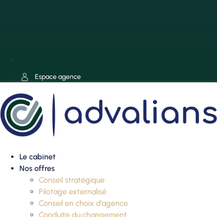
Espace agence
Le cabinet
Nos offres
Conseil stratégique
Pilotage externalisé
Conseil en choix d’agence
Conduite du changement