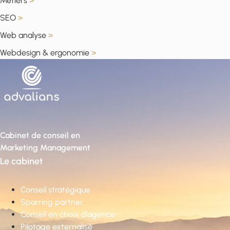
Métiers
>
SEO
>
Web analyse
>
Webdesign & ergonomie
>
Cabinet de conseil en
Marketing Management
Le cabinet
Conseil stratégique
Sparring partner
Conseil en choix d’agence
Pilotage externalisé