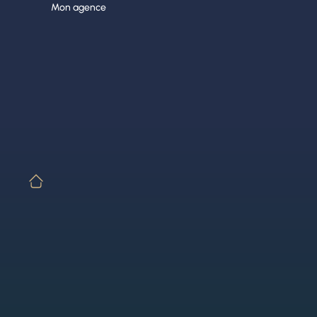
Aller
Mon agence
au
contenu