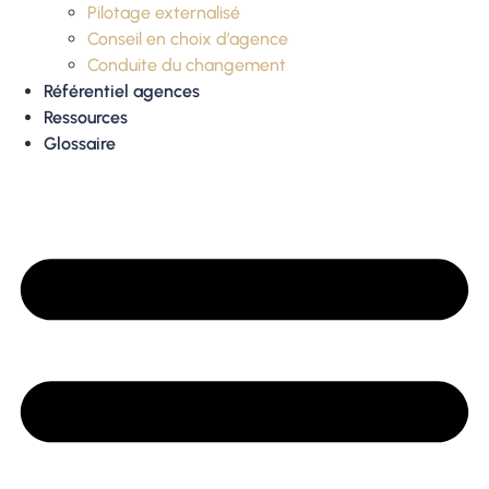
Pilotage externalisé
Conseil en choix d’agence
Conduite du changement
Référentiel agences
Ressources
Glossaire