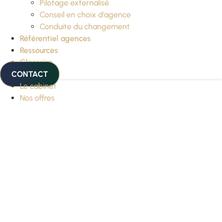
Pilotage externalisé
Conseil en choix d’agence
Conduite du changement
Référentiel agences
Ressources
Glossaire
CONTACT
Le cabinet
Nos offres