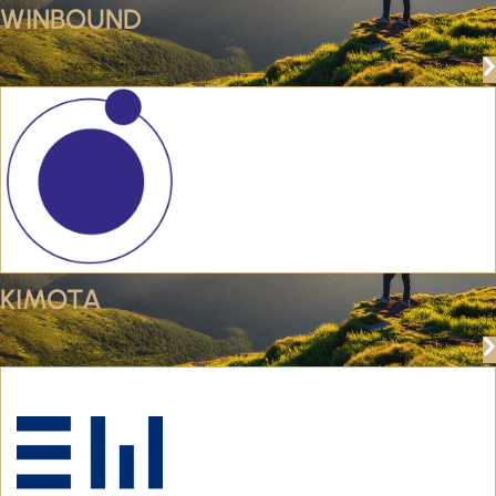
WINBOUND
KIMOTA