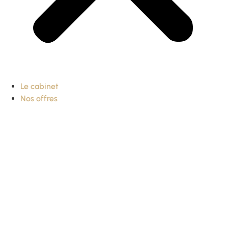
Le cabinet
Nos offres