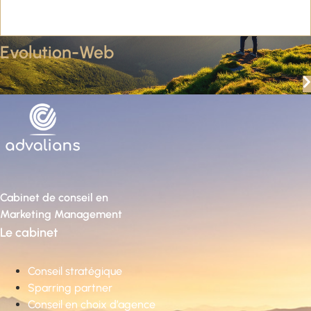
Evolution-Web
Cabinet de conseil en
Marketing Management
Le cabinet
Conseil stratégique
Sparring partner
Conseil en choix d’agence